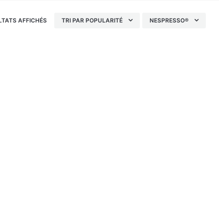
TRIÉ
LTATS AFFICHÉS
TRI PAR POPULARITÉ
NESPRESSO®
PAR
POPULARITÉ