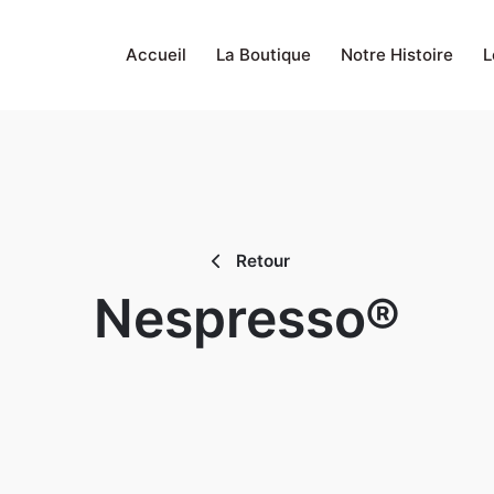
Accueil
La Boutique
Notre Histoire
L
Retour
Nespresso®