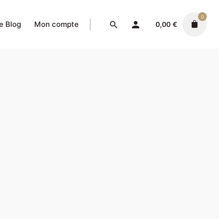
0
e Blog
Mon compte
0,00
€