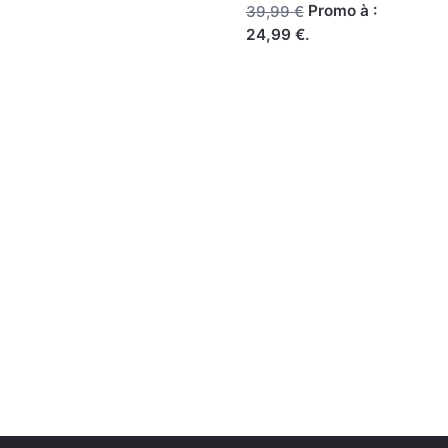
Promo à :
39,99 €
24,99 €.