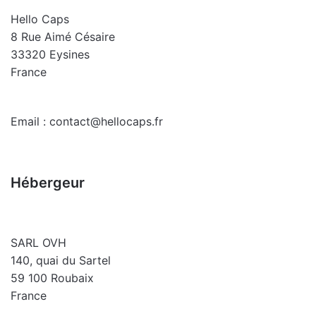
Hello Caps
8 Rue Aimé Césaire
33320 Eysines
France
Email : contact@hellocaps.fr
Hébergeur
SARL OVH
140, quai du Sartel
59 100 Roubaix
France