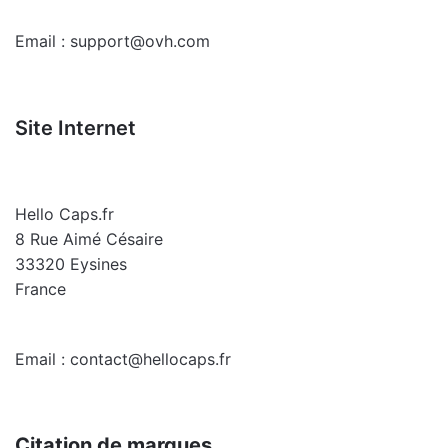
Email :
support@ovh.com
Site Internet
Hello Caps.fr
8 Rue Aimé Césaire
33320 Eysines
France
Email : contact@hellocaps.fr
Citation de marques