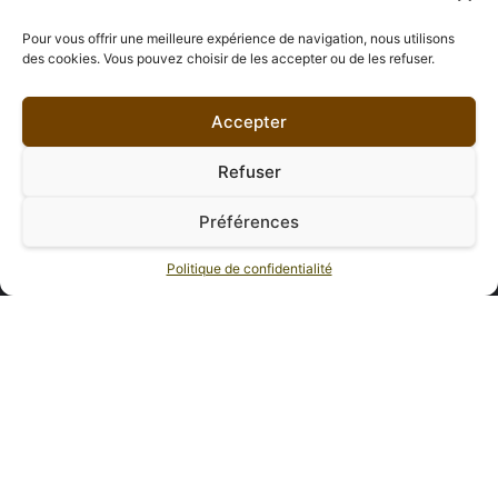
Pour vous offrir une meilleure expérience de navigation, nous utilisons
des cookies. Vous pouvez choisir de les accepter ou de les refuser.
Accepter
Refuser
Préférences
Nous contacter
Politique de confidentialité
Email : contact@hellocaps.fr
Navigation
Conditions Générales de Vente (C.G.V)
Mentions Légales
Contactez-nous