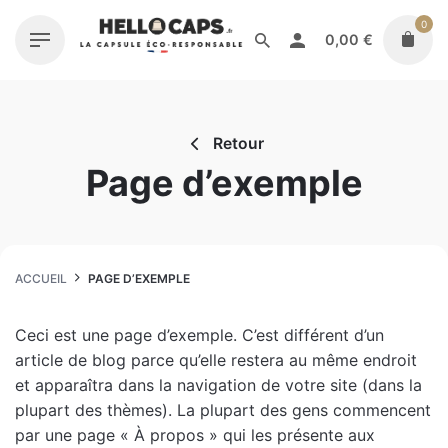
Skip
0
to
0,00
€
content
Retour
Page d’exemple
ACCUEIL
PAGE D’EXEMPLE
Ceci est une page d’exemple. C’est différent d’un
article de blog parce qu’elle restera au même endroit
et apparaîtra dans la navigation de votre site (dans la
plupart des thèmes). La plupart des gens commencent
par une page « À propos » qui les présente aux